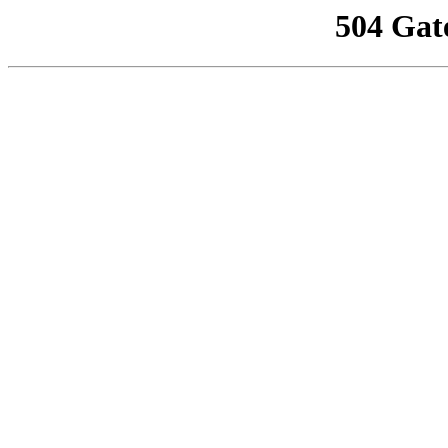
504 Gat