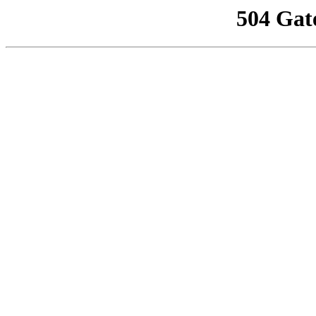
504 Gat