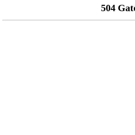
504 Gat