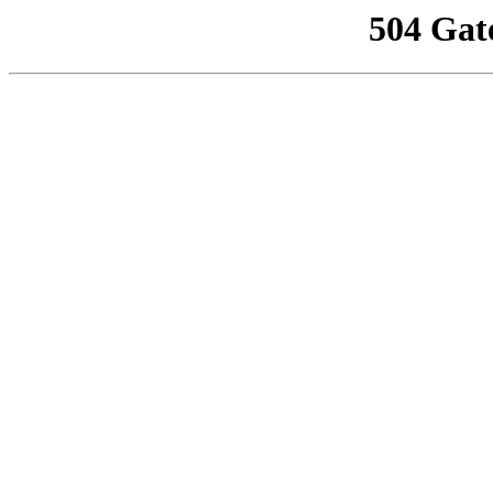
504 Gat