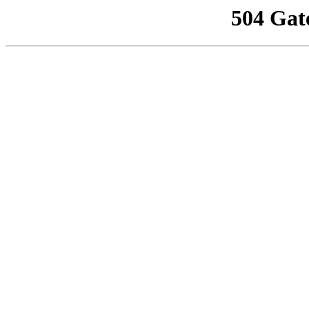
504 Gat