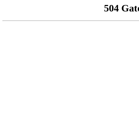
504 Gat